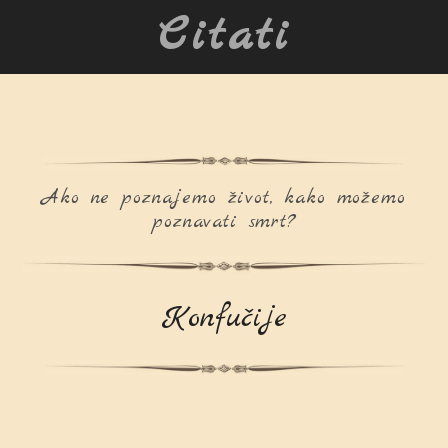
Citati
Ako ne poznajemo život, kako možemo
poznavati smrt?
Konfučije