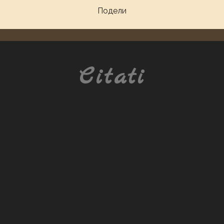
Подели
Citati