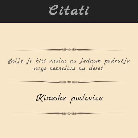
Citati
Bolje je biti znalac na jednom području
nego neznalica na deset.
Kineske poslovice