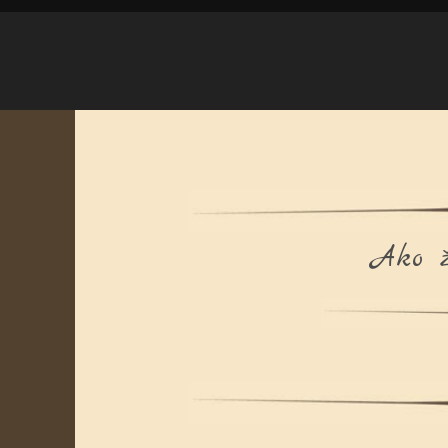
Ako ž