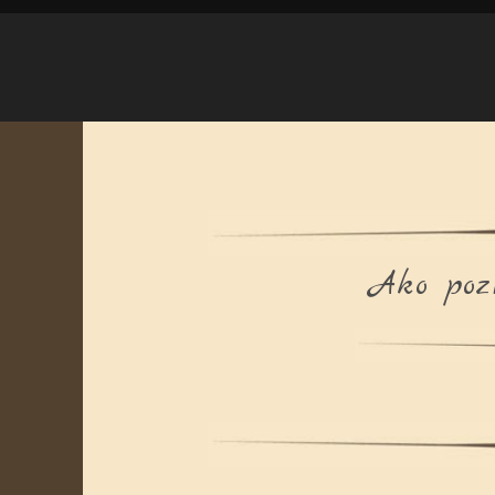
Ako pozn