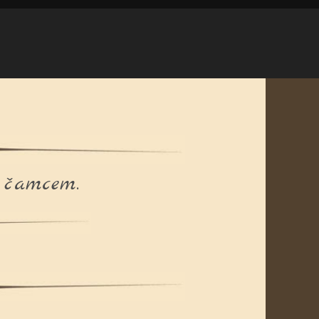
i čamcem.