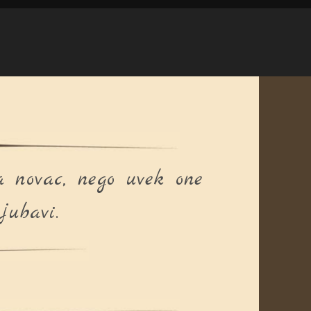
 novac, nego uvek one
jubavi.