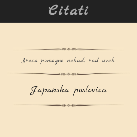
Citati
Sreća pomogne nekad, rad uvek.
Japanska poslovica