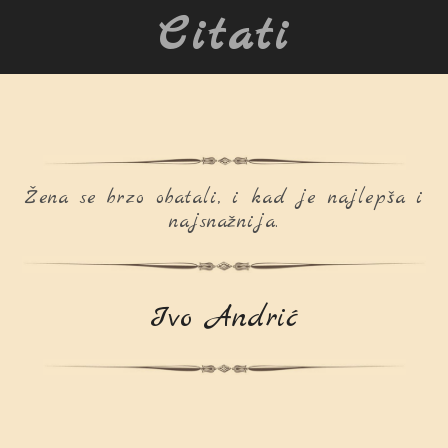
Citati
Žena se brzo obatali, i kad je najlepša i
najsnažnija.
Ivo Andrić