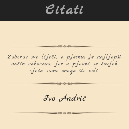
Citati
Zaborav sve liječi, a pjesma je najljepši
način zaborava, jer u pjesmi se čovjek
sjeća samo onoga što voli.
Ivo Andrić