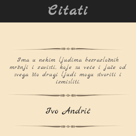
Citati
Ima u nekim ljudima bezrazložnih
mržnji i zavisti, koje su veće i jače od
svega što drugi ljudi mogu stvoriti i
izmisliti.
Ivo Andrić