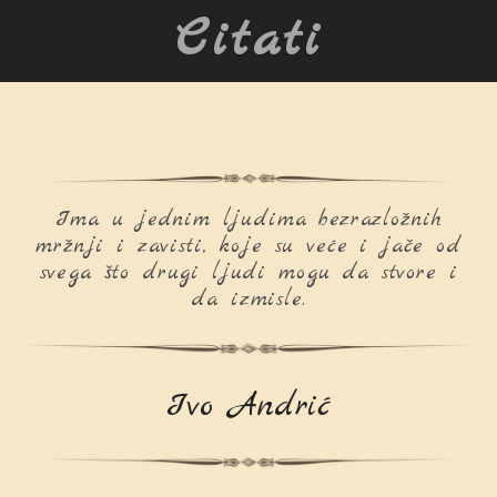
Citati
Ima u jednim ljudima bezrazložnih
mržnji i zavisti, koje su veće i jače od
svega što drugi ljudi mogu da stvore i
da izmisle.
Ivo Andrić