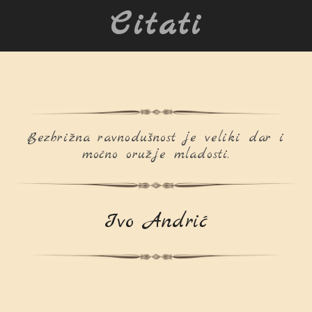
Citati
Bezbrižna ravnodušnost je veliki dar i
moćno oružje mladosti.
Ivo Andrić