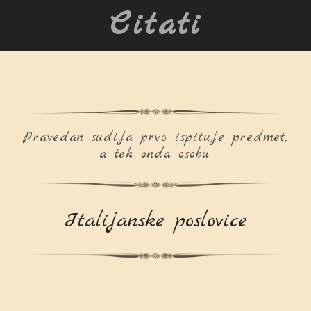
Citati
Pravedan sudija prvo ispituje predmet,
a tek onda osobu.
Italijanske poslovice