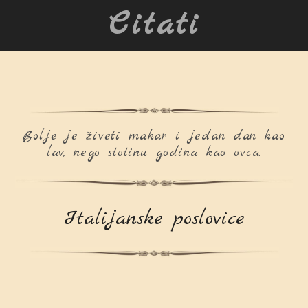
Citati
Bolje je živeti makar i jedan dan kao
lav, nego stotinu godina kao ovca.
Italijanske poslovice