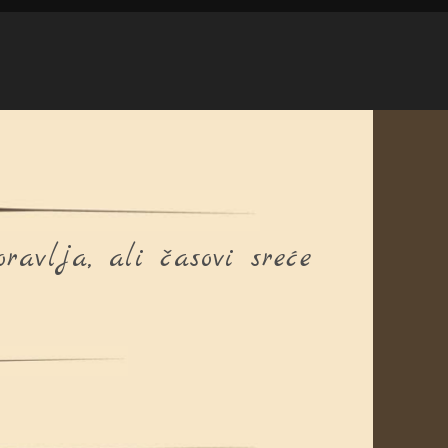
avlja, ali časovi sreće