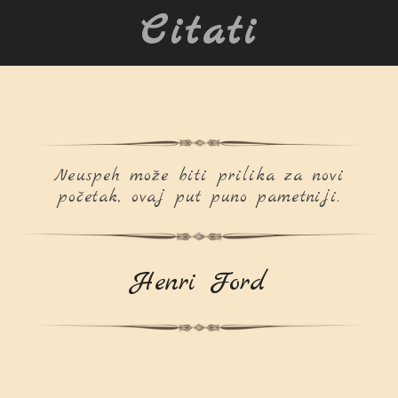
Citati
Neuspeh može biti prilika za novi
početak, ovaj put puno pametniji.
Henri Ford