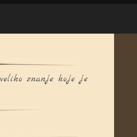
veliko znanje koje je