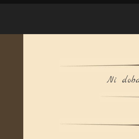
Ni doba