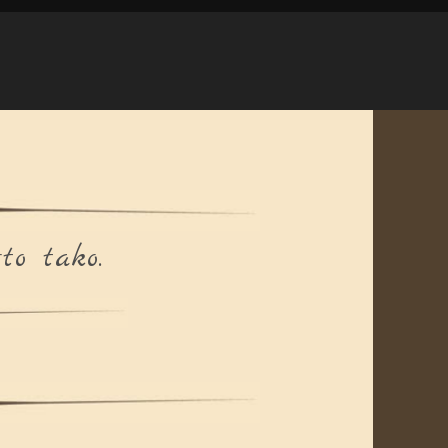
to tako.