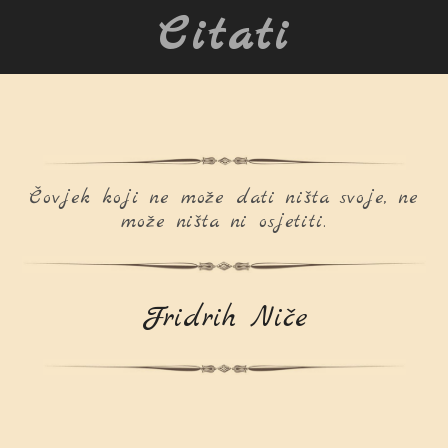
Citati
Čovjek koji ne može dati ništa svoje, ne
može ništa ni osjetiti.
Fridrih Niče