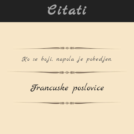
Citati
Ko se boji, napola je pobedjen.
Francuske poslovice