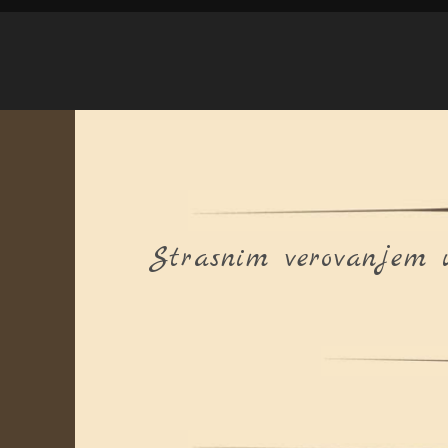
Strasnim verovanjem u