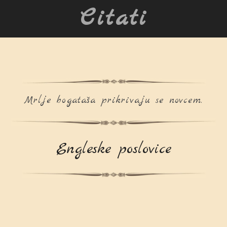
Citati
Mrlje bogataša prikrivaju se novcem.
Engleske poslovice