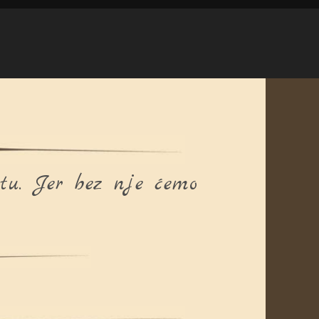
tu. Jer bez nje ćemo