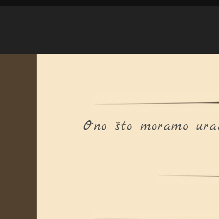
Ono što moramo urad