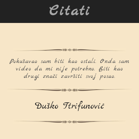
Citati
Pokušavao sam biti kao ostali. Onda sam
video da mi nije potrebno. Biti kao
drugi znači završiti svoj posao.
Duško Ttrifunović