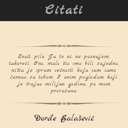
Citati
Znaš, pile. Ja te ni ne poznajem,
takoreći. Ono, malo što smo bili zajedno,
ništa je spram večnosti koju sam samo
čeznuo za tobom. I onim pogledom koji
je trajao milijun godina, po mom
proračunu.
Đorđe Balašević