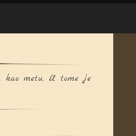
ma kao metu. U tome je