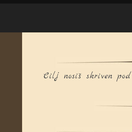
Cilj nosiš skriven po