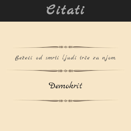
Citati
Bežeći od smrti ljudi trče za njom.
Demokrit