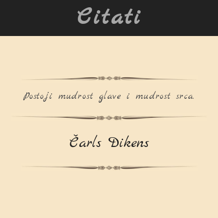
Citati
Postoji mudrost glave i mudrost srca.
Čarls Dikens