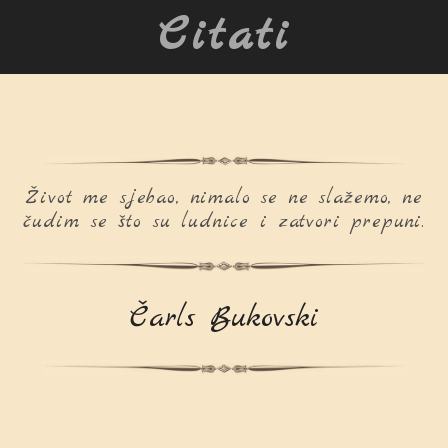
Citati
Život me sjebao, nimalo se ne slažemo, ne
čudim se što su ludnice i zatvori prepuni.
Čarls Bukovski