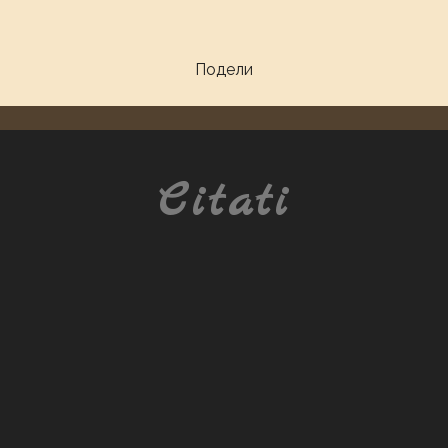
Подели
Citati