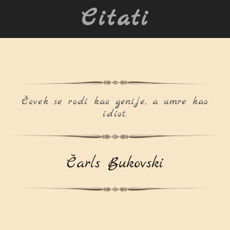
Citati
Čovek se rodi kao genije, a umre kao
idiot.
Čarls Bukovski