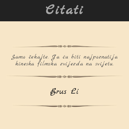
Citati
Samo čekajte. Ja ću biti najpoznatija
kineska filmska zvijezda na svijetu.
Brus Li