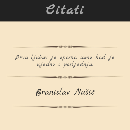
Citati
Prva ljubav je opasna samo kad je
ujedno i posljednja.
Branislav Nušić