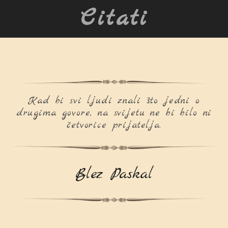
Citati
Kad bi svi ljudi znali što jedni o
drugima govore, na svijetu ne bi bilo ni
četvorice prijatelja.
Blez Paskal