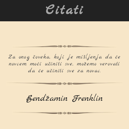
Citati
Za onog čoveka, koji je mišljenja da će
novcem moći učiniti sve, možemo verovati
da će učiniti sve za novac.
Bendžamin Frenklin