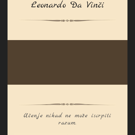
Leonardo Da Vinči
Učenje nikad ne može iscrpiti
razum.