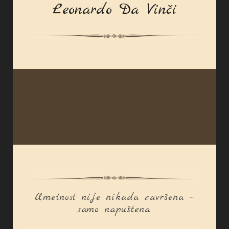
Leonardo Da Vinči
Umetnost nije nikada završena –
samo napuštena.