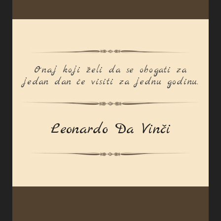
Onaj koji želi da se obogati za
jedan dan će visiti za jednu godinu.
Leonardo Da Vinči