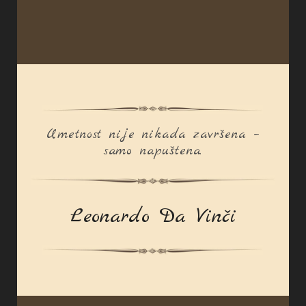
Umetnost nije nikada završena –
samo napuštena.
Leonardo Da Vinči