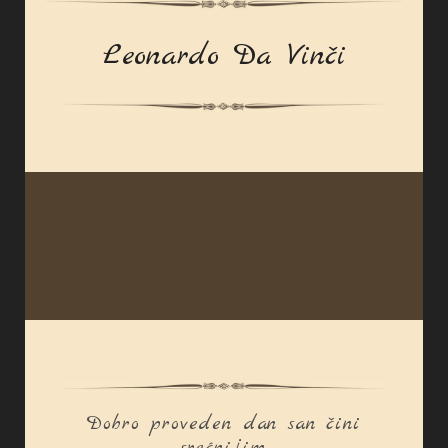
Leonardo Da Vinči
Dobro proveden dan san čini
srećnijim.