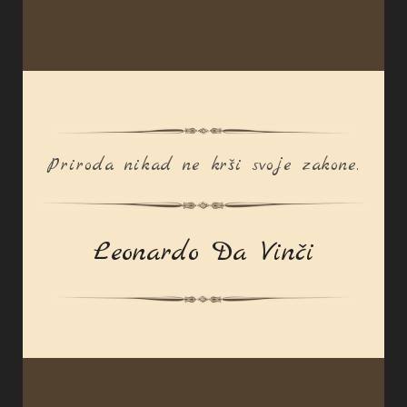
Priroda nikad ne krši svoje zakone.
Leonardo Da Vinči