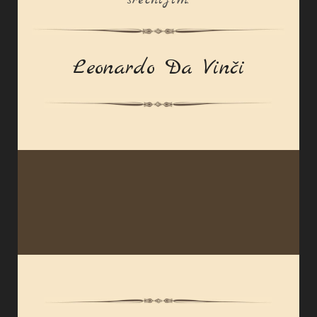
Leonardo Da Vinči