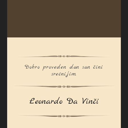
Dobro proveden dan san čini
srećnijim.
Leonardo Da Vinči