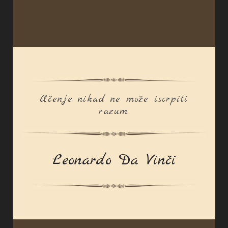
Učenje nikad ne može iscrpiti
razum.
Leonardo Da Vinči