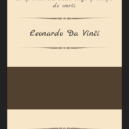
do smrti.
Leonardo Da Vinči