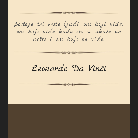
Postoje tri vrste ljudi: oni koji vide,
oni koji vide kada im se ukaže na
nešto i oni koji ne vide.
Leonardo Da Vinči