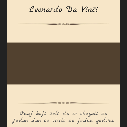
Leonardo Da Vinči
Onaj koji želi da se obogati za
jedan dan će visiti za jednu godinu.