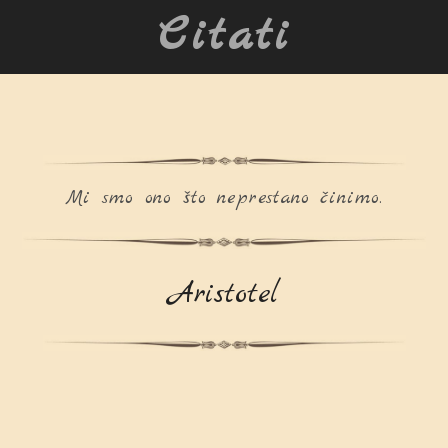
Citati
Mi smo ono što neprestano činimo.
Aristotel