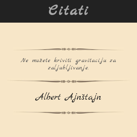
Citati
Ne možete kriviti gravitaciju za
zaljubljivanje.
Albert Ajnštajn