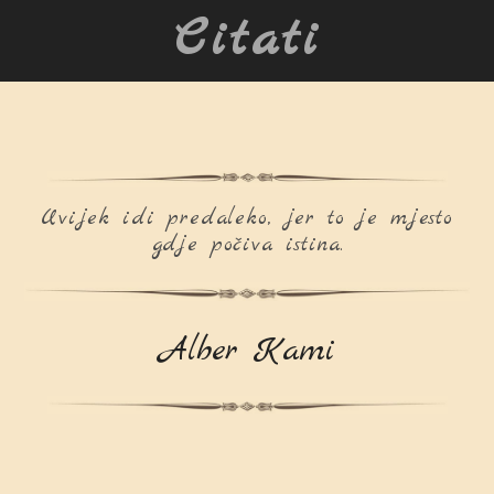
Citati
Uvijek idi predaleko, jer to je mjesto
gdje počiva istina.
Alber Kami