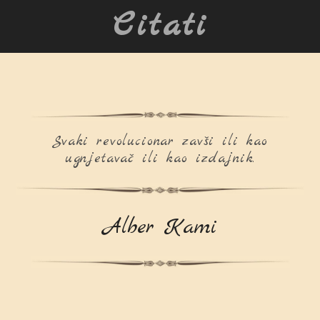
Citati
Svaki revolucionar zavši ili kao
ugnjetavač ili kao izdajnik.
Alber Kami