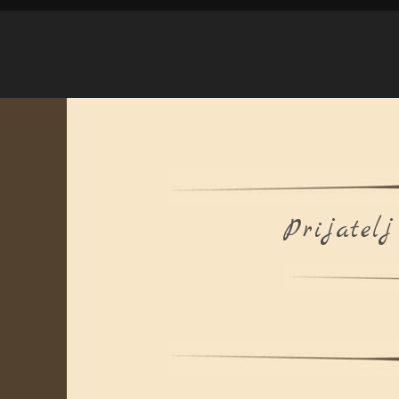
Prijatelj