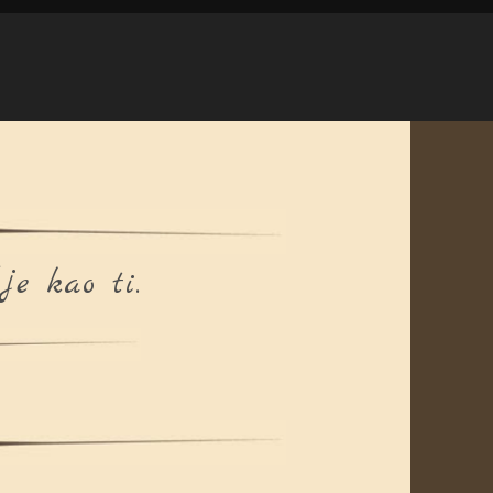
je kao ti.