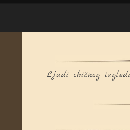
Ljudi običnog izgled