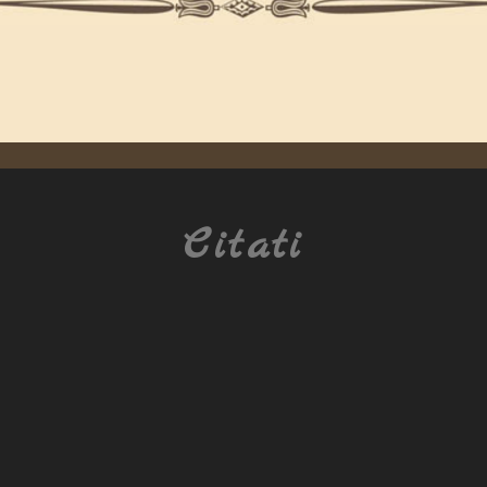
Citati